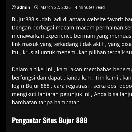
admin
March 22, 2026
4 minutes read
Bujur888 sudah jadi di antara website favorit b
Dengan berbagai macam-macam permainan seru s
menawarkan experience bermain yang memuaskan
link masuk yang terkadang tidak aktif , yang b
itu , krusial untuk menemukan pilihan terbaik s
Dalam artikel ini , kami akan membahas beberap
berfungsi dan dapat diandalkan . Tim kami aka
login Bujur 888 , cara registrasi , serta opsi dep
mengikuti lantaran petunjuk ini , Anda bisa la
hambatan tanpa hambatan .
Pengantar Situs Bujur 888