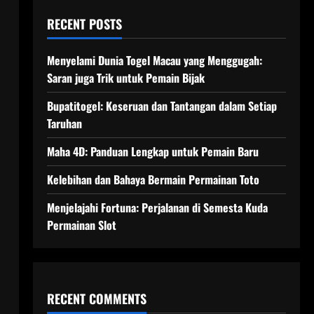
RECENT POSTS
Menyelami Dunia Togel Macau yang Menggugah:
Saran juga Trik untuk Pemain Bijak
Bupatitogel: Keseruan dan Tantangan dalam Setiap
Taruhan
Maha 4D: Panduan Lengkap untuk Pemain Baru
Kelebihan dan Bahaya Bermain Permainan Toto
Menjelajahi Fortuna: Perjalanan di Semesta Kuda
Permainan Slot
RECENT COMMENTS