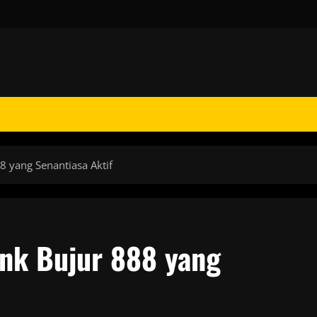
8 yang Senantiasa Aktif
ink Bujur 888 yang