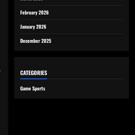
February 2026
January 2026
December 2025
.
CATEGORIES
Game Sports