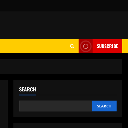
SUBSCRIBE
SEARCH
SEARCH