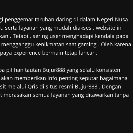
agi penggemar taruhan daring di dalam Negeri Nusa .
erta layanan yang mudah diakses , website ini
 . Tetapi , sering user menghadapi kendala pada
isa mengganggu kenikmatan saat gaming . Oleh karena
upaya experience bermain tetap lancar .
a pilihan tautan Bujur888 yang selalu konsisten
n akan memberikan info penting seputar bagaimana
osit melalui Qris di situs resmi Bujur888 . Dengan
njut merasakan semua layanan yang ditawarkan tanpa