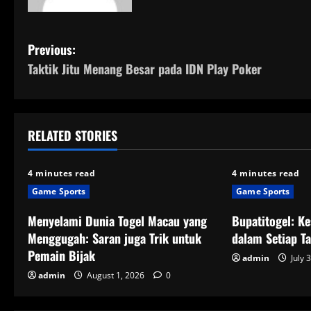
P
Previous:
Taktik Jitu Menang Besar pada IDN Play Poker
o
s
t
RELATED STORIES
n
4 minutes read
4 minutes read
a
Game Sports
Game Sports
Menyelami Dunia Togel Macau yang
Bupatitogel: K
v
Menggugah: Saran juga Trik untuk
dalam Setiap T
i
Pemain Bijak
admin
July 
admin
August 1, 2026
0
g