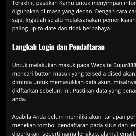
Terakhir, pastikan Kamu untuk menyimpan infor
digunakan di masa yang depan. Dengan cara car
saja. Ingatlah selalu melaksanakan pemeriksaa
paling up-to-date dan tidak berbahaya.
Langkah Login dan Pendaftaran
Untuk melakukan masuk pada Website Bujur888
mencari button masuk yang tersedia disediakan.
diminta untuk memasukkan data akun, misalnya
didftarkan sebelum ini. Pastikan data yang ben
anda.
Apabila Anda belum memiliki akun, tahapan pen
menekan tombol pendaftaran pada situs dan len
diperlukan, seperti nama lengkap, alamat email,