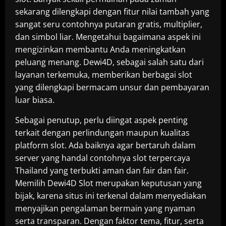
sekarang dilengkapi dengan fitur nilai tambah yang
sangat seru contohnya putaran gratis, multiplier,
dan simbol liar. Mengetahui bagaimana aspek ini
mengizinkan membantu Anda meningkatkan
peluang menang. Dewi4D, sebagai salah satu dari
layanan terkemuka, memberikan berbagai slot
yang dilengkapi bermacam unsur dan pembayaran
luar biasa.
Sebagai penutup, perlu diingat aspek penting
terkait dengan perlindungan maupun kualitas
platform slot. Ada baiknya agar bertaruh dalam
server yang handal contohnya slot terpercaya
Thailand yang terbukti aman dan fair dan fair.
Memilih Dewi4D Slot merupakan keputusan yang
bijak, karena situs ini terkenal dalam menyediakan
menyajikan pengalaman bermain yang nyaman
serta transparan. Dengan faktor tema, fitur, serta