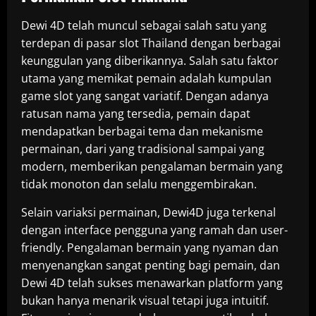
Dewi 4D telah muncul sebagai salah satu yang
terdepan di pasar slot Thailand dengan berbagai
keunggulan yang diberikannya. Salah satu faktor
utama yang memikat pemain adalah kumpulan
game slot yang sangat variatif. Dengan adanya
ratusan nama yang tersedia, pemain dapat
mendapatkan berbagai tema dan mekanisme
permainan, dari yang tradisional sampai yang
modern, memberikan pengalaman bermain yang
tidak monoton dan selalu menggembirakan.
Selain variaksi permainan, Dewi4D juga terkenal
dengan interface pengguna yang ramah dan user-
friendly. Pengalaman bermain yang nyaman dan
menyenangkan sangat penting bagi pemain, dan
Dewi 4D telah sukses menawarkan platform yang
bukan hanya menarik visual tetapi juga intuitif.