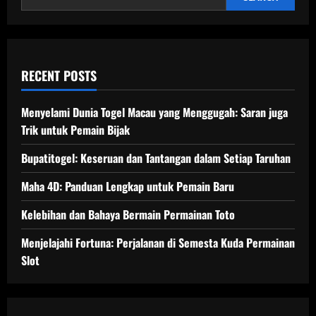
RECENT POSTS
Menyelami Dunia Togel Macau yang Menggugah: Saran juga
Trik untuk Pemain Bijak
Bupatitogel: Keseruan dan Tantangan dalam Setiap Taruhan
Maha 4D: Panduan Lengkap untuk Pemain Baru
Kelebihan dan Bahaya Bermain Permainan Toto
Menjelajahi Fortuna: Perjalanan di Semesta Kuda Permainan
Slot