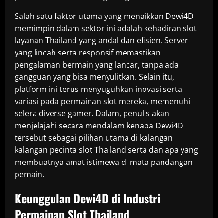
Salah satu faktor utama yang menaikkan Dewi4D
memimpin dalam sektor ini adalah kehadiran slot
layanan Thailand yang andal dan efisien. Server
yang lincah serta responsif memastikan
pengalaman bermain yang lancar, tanpa ada
gangguan yang bisa menyulitkan. Selain itu,
platform ini terus menyuguhkan inovasi serta
variasi pada permainan slot mereka, memenuhi
selera diverse gamer. Dalam, penulis akan
menjelajahi secara mendalam kenapa Dewi4D
tersebut sebagai pilihan utama di kalangan
kalangan pecinta slot Thailand serta dan apa yang
membuatnya amat istimewa di mata pandangan
pemain.
Keunggulan Dewi4D di Industri
Permainan Slot Thailand