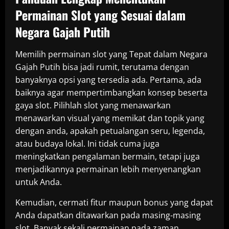
Permainan Slot yang Sesuai dalam
Negara Gajah Putih
Memilih permainan slot yang Tepat dalam Negara
Gajah Putih bisa jadi rumit, terutama dengan
banyaknya opsi yang tersedia ada. Pertama, ada
baiknya agar mempertimbangkan konsep beserta
gaya slot. Pilihlah slot yang menawarkan
menawarkan visual yang memikat dan topik yang
dengan anda, apakah petualangan seru, legenda,
atau budaya lokal. Ini tidak cuma juga
meningkatkan pengalaman bermain, tetapi juga
menjadikannya permainan lebih menyenangkan
untuk Anda.
Kemudian, cermati fitur maupun bonus yang dapat
Anda dapatkan ditawarkan pada masing-masing
slot. Banyak sekali permainan pada zaman