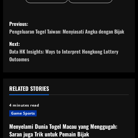
P
Previous:
o
Pengeluaran Togel Taiwan: Menyiasati Angka dengan Bijak
Next:
s
Data HK Insights: Ways to Interpret Hongkong Lottery
t
Outcomes
n
a
RELATED STORIES
v
4 minutes read
i
Game Sports
g
Menyelami Dunia Togel Macau yang Menggugah:
Saran juga Trik untuk Pemain Bijak
a