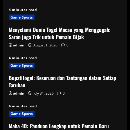
4 minutes read
Game Sports
Menyelami Dunia Togel Macau yang Menggugah:
Saran juga Trik untuk Pemain Bijak
admin
August 1, 2026
0
4 minutes read
Game Sports
Bupatitogel: Keseruan dan Tantangan dalam Setiap
Taruhan
admin
July 31, 2026
0
4 minutes read
Game Sports
Maha 4D: Panduan Lengkap untuk Pemain Baru