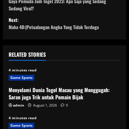
o
Gaya Pemuda Judi Togel 2023: Apa Saja yang Sedang
Sedang Viral?
s
Next:
t
Maha 4D:|Petualangan Angka Yang Tidak Terduga
n
a
RELATED STORIES
v
4 minutes read
i
Game Sports
g
Menyelami Dunia Togel Macau yang Menggugah:
Saran juga Trik untuk Pemain Bijak
a
admin
August 1, 2026
0
t
4 minutes read
i
Game Sports