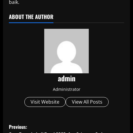
baik.
ABOUT THE AUTHOR
admin
Administrator
Visit Website
View All Posts
P
Previous: