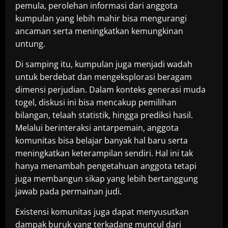
pemula, perolehan informasi dari anggota
kumpulan yang lebih mahir bisa mengurangi
ancaman serta meningkatkan kemungkinan
untung.
Di samping itu, kumpulan juga menjadi wadah
untuk berdebat dan mengeksplorasi beragam
dimensi perjudian. Dalam konteks generasi muda
togel, diskusi ini bisa mencakup pemilihan
bilangan, telaah statistik, hingga prediksi hasil.
Melalui berinteraksi antarpemain, anggota
komunitas bisa belajar banyak hal baru serta
meningkatkan keterampilan sendiri. Hal ini tak
hanya menambah pengetahuan anggota tetapi
juga membangun sikap yang lebih bertanggung
jawab pada permainan judi.
Existensi komunitas juga dapat menyusutkan
dampak buruk yang terkadang muncul dari