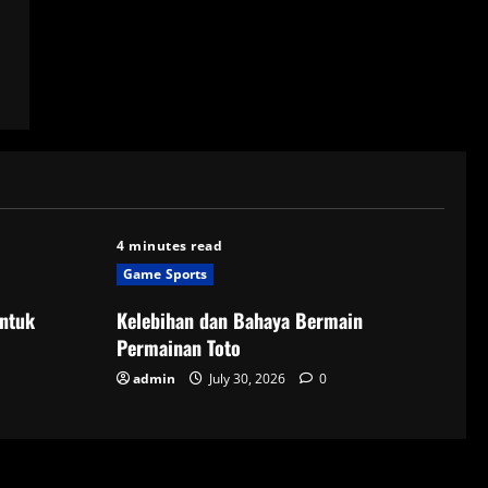
4 minutes read
Game Sports
ntuk
Kelebihan dan Bahaya Bermain
Permainan Toto
admin
July 30, 2026
0