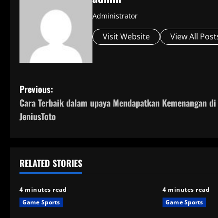
Administrator
Visit Website
View All Post
P
Previous:
Cara Terbaik dalam upaya Mendapatkan Kemenangan di
o
JeniusToto
s
t
RELATED STORIES
n
a
4 minutes read
4 minutes read
Game Sports
Game Sports
v