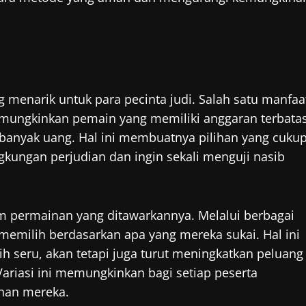
 menarik untuk para pecinta judi. Salah satu manfaa
memungkinkan pemain yang memiliki anggaran terbata
 banyak uang. Hal ini membuatnya pilihan yang cuku
gkungan perjudian dan ingin sekali menguji nasib
am permainan yang ditawarkannya. Melalui berbagai
memilih berdasarkan apa yang mereka sukai. Hal ini
h seru, akan tetapi juga turut meningkatkan peluang
riasi ini memungkinkan bagi setiap peserta
nan mereka.