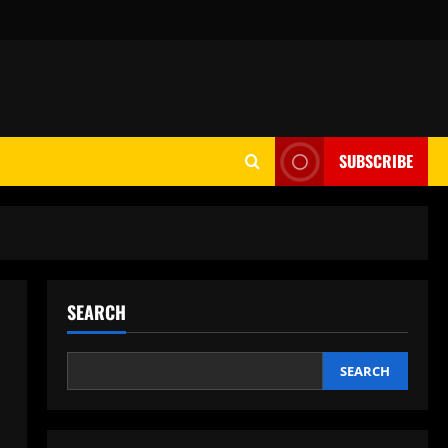
SUBSCRIBE
SEARCH
SEARCH