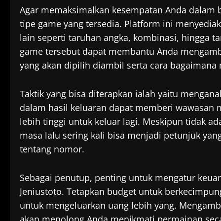
Agar memaksimalkan kesempatan Anda dalam b
tipe game yang tersedia. Platform ini menyediak
lain seperti taruhan angka, kombinasi, hingga 
game tersebut dapat membantu Anda mengambil
yang akan dipilih diambil serta cara bagaima
Taktik yang bisa diterapkan ialah yaitu mengana
dalam hasil keluaran dapat memberi wawasan 
lebih tinggi untuk keluar lagi. Meskipun tidak a
masa lalu sering kali bisa menjadi petunjuk y
tentang nomor.
Sebagai penutup, penting untuk mengatur keuan
Jeniustoto. Tetapkan budget untuk berkecimpung 
untuk mengeluarkan uang lebih yang. Mengambil
akan menolong Anda menikmati permainan sec