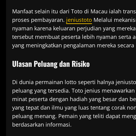
Manfaat selain itu dari Toto di Macau ialah tra
proses pembayaran.
jeniustoto
Melalui mekanis
nyaman karena keluaran perjudian yang mereka 
tersebut membuat peserta lebih nyaman serta an
yang meningkatkan pengalaman mereka secar
Ulasan Peluang dan Risiko
Di dunia permainan lotto seperti halnya jenius
peluang yang tersedia. Toto jenius menawarka
minat peserta dengan hadiah yang besar dan b
yang tepat dan ilmu yang luas tentang corak n
peluang menang. Pemain yang teliti dapat meng
berdasarkan informasi.