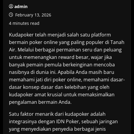
admin
February 13, 2026
4 minutes read
Kudapoker telah menjadi salah satu platform
bermain poker online yang paling populer di Tanah
Air. Melalui berbagai permainan seru dan peluang
untuk memenangkan reward besar, wajar jika
banyak pemain pemula berkeinginan mencoba
nasibnya di dunia ini. Apabila Anda masih baru
memahami jati diri poker online, memahami dasar-
dasar konsep dasar dan kelebihan yang oleh
kudapoker amat krusial untuk memaksimalkan
pengalaman bermain Anda.
Satu faktor menarik dari kudapoker adalah
integrasinya dengan IDN Poker, sebuah jaringan
yang menyediakan penyedia berbagai jenis