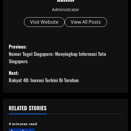
Administrator
Visit Website
View All Posts
P
Previous:
o
Nomor Togel Singapore: Menyingkap Informasi Toto
Singapura
s
Next:
t
Rakyat 4D: Inovasi Terkini Di Taruhan
n
a
RELATED STORIES
v
4 minutes read
i