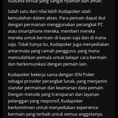
suasana virtual yang sangat nyaman dan aman.
Salah satu dari nilai lebih Kudapoker ialah
kemudahan dalam akses. Para pemain dapat ikut
dengan permainan menggunakan perangkat PC
atau smartphone mereka, memberi mereka
mereka untuk bermain di kapan saja dan di mana
saja. Tidak hanya itu, Kudapoker juga menyediakan
antarmuka yang ramah pengguna, yang mana
memudahkan pemula untuk belajar cara bermain
dan berkomunikasi dengan pemain lain.
Kudapoker bekerja sama dengan IDN Poker
sebagai provider perangkat lunak, yang menjamin
standar permainan dan keamanan data pemain.
Dengan metode yang transparan dan layanan
pelanggan yang responsif, Kudapoker
berkomitmen untuk menyediakan experience
bermain yang terbaik untuk semua anggotanya.