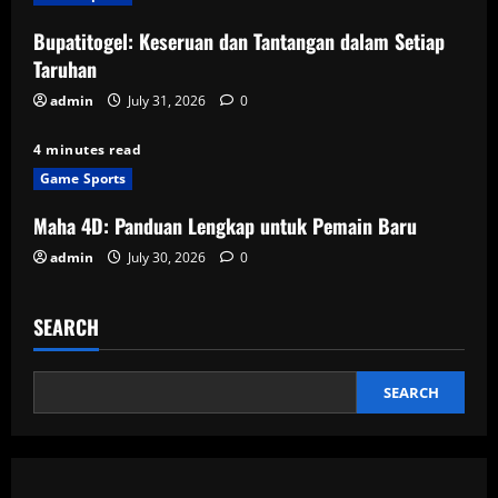
i
Bupatitogel: Keseruan dan Tantangan dalam Setiap
o
Taruhan
n
admin
July 31, 2026
0
4 minutes read
Game Sports
Maha 4D: Panduan Lengkap untuk Pemain Baru
admin
July 30, 2026
0
SEARCH
SEARCH