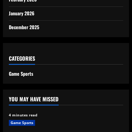
January 2026
December 2025
CATEGORIES
Game Sports
YOU MAY HAVE MISSED
4 minutes read
Game Sports