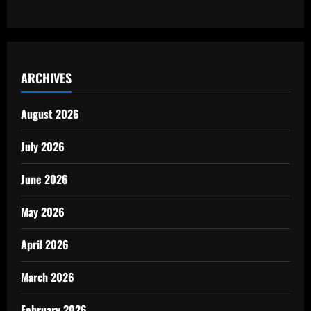
ARCHIVES
August 2026
July 2026
June 2026
May 2026
April 2026
March 2026
February 2026