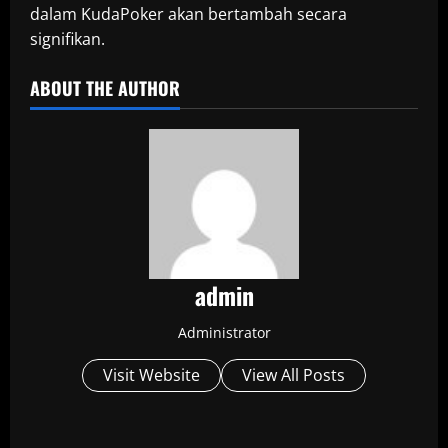
dalam KudaPoker akan bertambah secara
signifikan.
ABOUT THE AUTHOR
admin
Administrator
Visit Website
View All Posts