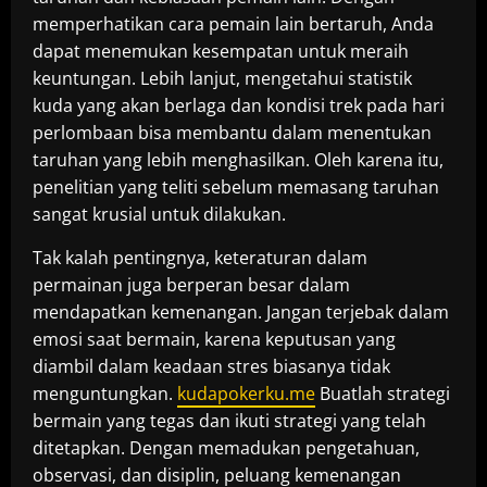
memperhatikan cara pemain lain bertaruh, Anda
dapat menemukan kesempatan untuk meraih
keuntungan. Lebih lanjut, mengetahui statistik
kuda yang akan berlaga dan kondisi trek pada hari
perlombaan bisa membantu dalam menentukan
taruhan yang lebih menghasilkan. Oleh karena itu,
penelitian yang teliti sebelum memasang taruhan
sangat krusial untuk dilakukan.
Tak kalah pentingnya, keteraturan dalam
permainan juga berperan besar dalam
mendapatkan kemenangan. Jangan terjebak dalam
emosi saat bermain, karena keputusan yang
diambil dalam keadaan stres biasanya tidak
menguntungkan.
kudapokerku.me
Buatlah strategi
bermain yang tegas dan ikuti strategi yang telah
ditetapkan. Dengan memadukan pengetahuan,
observasi, dan disiplin, peluang kemenangan