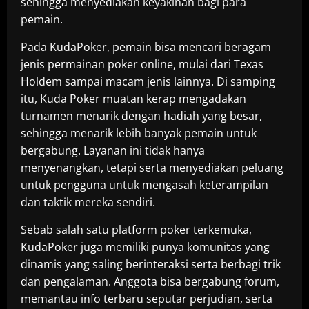
sehingga menyediakan keyakinan bagi para
pemain.
Pada KudaPoker, pemain bisa mencari beragam
jenis permainan poker online, mulai dari Texas
Holdem sampai macam jenis lainnya. Di samping
itu, Kuda Poker muatan kerap mengadakan
turnamen menarik dengan hadiah yang besar,
sehingga menarik lebih banyak pemain untuk
bergabung. Layanan ini tidak hanya
menyenangkan, tetapi serta menyediakan peluang
untuk pengguna untuk mengasah keterampilan
dan taktik mereka sendiri.
Sebab salah satu platform poker terkemuka,
KudaPoker juga memiliki punya komunitas yang
dinamis yang saling berinteraksi serta berbagi trik
dan pengalaman. Anggota bisa bergabung forum,
memantau info terbaru seputar perjudian, serta