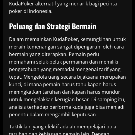
KudaPoker alternatif yang menarik bagi pecinta
poker di Indonesia.
Peluang dan Strategi Bermain
Dalam memainkan KudaPoker, kemungkinan untuk
meraih kemenangan sangat dipengaruhi oleh cara
bermain yang diterapkan. Pemain perlu
memahami seluk-beluk permainan dan memiliki
pengetahuan yang memadai mengenai tarif yang
tepat. Mengelola uang secara bijaksana merupakan
kunci, di mana pemain harus tahu kapan harus
meningkatkan taruhan dan kapan harus mundur
untuk mengelakkan kerugian besar. Di samping itu,
analisis terhadap performa kuda juga bisa menjadi
penentu dalam mengambil keputusan.
Taktik lain yang efektif adalah mempelajari pola
taruhan dan kebiasaan pemain lain. Dengan