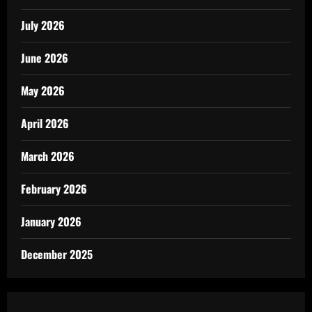
July 2026
June 2026
May 2026
April 2026
March 2026
February 2026
January 2026
December 2025