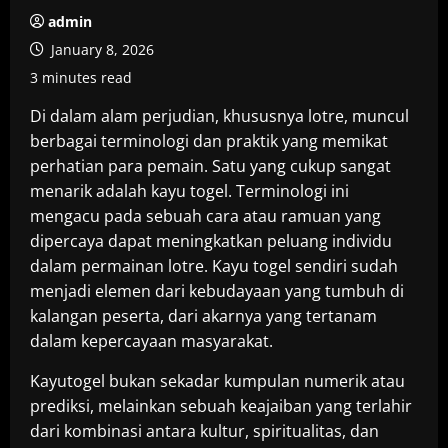
admin
January 8, 2026
3 minutes read
Di dalam alam perjudian, khususnya lotre, muncul
berbagai terminologi dan praktik yang memikat
perhatian para pemain. Satu yang cukup sangat
menarik adalah kayu togel. Terminologi ini
mengacu pada sebuah cara atau ramuan yang
dipercaya dapat meningkatkan peluang individu
dalam permainan lotre. Kayu togel sendiri sudah
menjadi elemen dari kebudayaan yang tumbuh di
kalangan peserta, dari akarnya yang tertanam
dalam kepercayaan masyarakat.
Kayutogel bukan sekadar kumpulan numerik atau
prediksi, melainkan sebuah keajaiban yang terlahir
dari kombinasi antara kultur, spiritualitas, dan