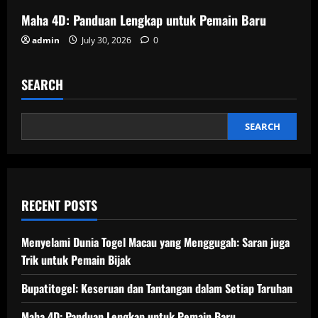
Maha 4D: Panduan Lengkap untuk Pemain Baru
admin
July 30, 2026
0
SEARCH
SEARCH
RECENT POSTS
Menyelami Dunia Togel Macau yang Menggugah: Saran juga
Trik untuk Pemain Bijak
Bupatitogel: Keseruan dan Tantangan dalam Setiap Taruhan
Maha 4D: Panduan Lengkap untuk Pemain Baru