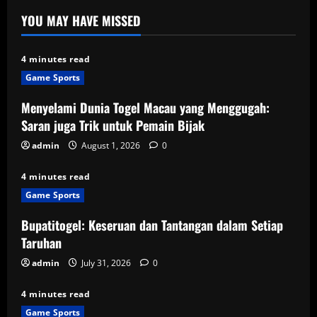
YOU MAY HAVE MISSED
4 minutes read
Game Sports
Menyelami Dunia Togel Macau yang Menggugah:
Saran juga Trik untuk Pemain Bijak
admin
August 1, 2026
0
4 minutes read
Game Sports
Bupatitogel: Keseruan dan Tantangan dalam Setiap
Taruhan
admin
July 31, 2026
0
4 minutes read
Game Sports