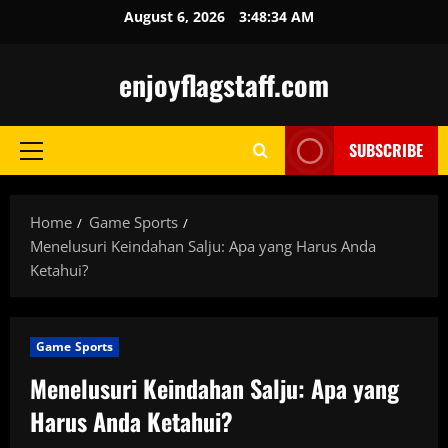
Skip
August 6, 2026
3:48:34 AM
to
content
enjoyflagstaff.com
SUBSCRIBE
Primary
Menu
Home
Game Sports
Menelusuri Keindahan Salju: Apa yang Harus Anda
Ketahui?
Game Sports
Menelusuri Keindahan Salju: Apa yang
Harus Anda Ketahui?