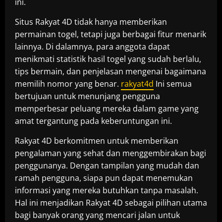
ini.
Situs Rakyat 4D tidak hanya memberikan
permainan togel, tetapi juga berbagai fitur menarik
lainnya. Di dalamnya, para anggota dapat
menikmati statistik hasil togel yang sudah berlalu,
tips bermain, dan penjelasan mengenai bagaimana
memilih nomor yang benar.
rakyat4d
Ini semua
bertujuan untuk menunjang pengguna
memperbesar peluang mereka dalam game yang
amat tergantung pada keberuntungan ini.
Rakyat 4D berkomitmen untuk memberikan
pengalaman yang sehat dan menggembirakan bagi
penggunanya. Dengan tampilan yang mudah dan
ramah pengguna, siapa pun dapat menemukan
informasi yang mereka butuhkan tanpa masalah.
Hal ini menjadikan Rakyat 4D sebagai pilihan utama
bagi banyak orang yang mencari jalan untuk