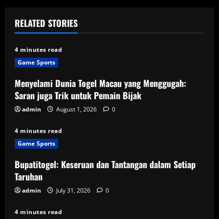
a
RELATED STORIES
v
4 minutes read
i
Game Sports
g
Menyelami Dunia Togel Macau yang Menggugah:
Saran juga Trik untuk Pemain Bijak
a
admin
August 1, 2026
0
t
4 minutes read
i
Game Sports
o
Bupatitogel: Keseruan dan Tantangan dalam Setiap
Taruhan
n
admin
July 31, 2026
0
4 minutes read