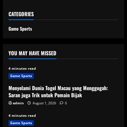
CATEGORIES
Game Sports
YOU MAY HAVE MISSED
4 minutes read
Game Sports
Menyelami Dunia Togel Macau yang Menggugah:
Saran juga Trik untuk Pemain Bijak
admin
August 1, 2026
0
4 minutes read
Game Sports