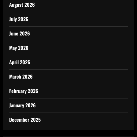
August 2026
July 2026
June 2026
May 2026
April 2026
March 2026
February 2026
January 2026
December 2025