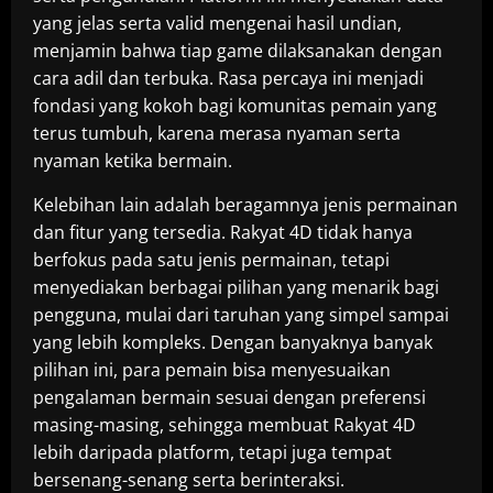
yang jelas serta valid mengenai hasil undian,
menjamin bahwa tiap game dilaksanakan dengan
cara adil dan terbuka. Rasa percaya ini menjadi
fondasi yang kokoh bagi komunitas pemain yang
terus tumbuh, karena merasa nyaman serta
nyaman ketika bermain.
Kelebihan lain adalah beragamnya jenis permainan
dan fitur yang tersedia. Rakyat 4D tidak hanya
berfokus pada satu jenis permainan, tetapi
menyediakan berbagai pilihan yang menarik bagi
pengguna, mulai dari taruhan yang simpel sampai
yang lebih kompleks. Dengan banyaknya banyak
pilihan ini, para pemain bisa menyesuaikan
pengalaman bermain sesuai dengan preferensi
masing-masing, sehingga membuat Rakyat 4D
lebih daripada platform, tetapi juga tempat
bersenang-senang serta berinteraksi.