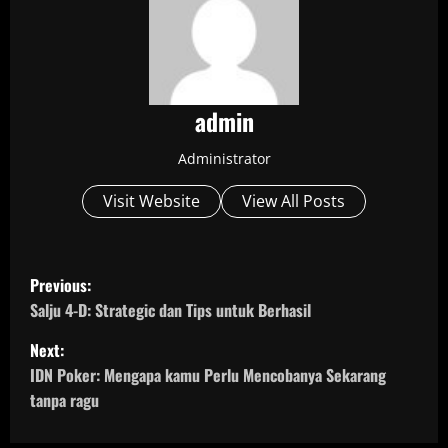
admin
Administrator
Visit Website
View All Posts
P
Previous:
o
Salju 4-D: Strategic dan Tips untuk Berhasil
Next:
s
IDN Poker: Mengapa kamu Perlu Mencobanya Sekarang
t
tanpa ragu
n