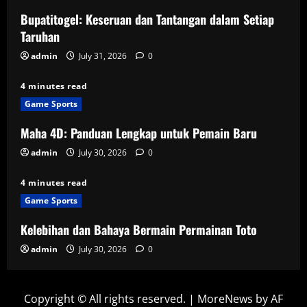
Bupatitogel: Keseruan dan Tantangan dalam Setiap
Taruhan
admin
July 31, 2026
0
4 minutes read
Game Sports
Maha 4D: Panduan Lengkap untuk Pemain Baru
admin
July 30, 2026
0
4 minutes read
Game Sports
Kelebihan dan Bahaya Bermain Permainan Toto
admin
July 30, 2026
0
Copyright © All rights reserved.
|
MoreNews
by AF