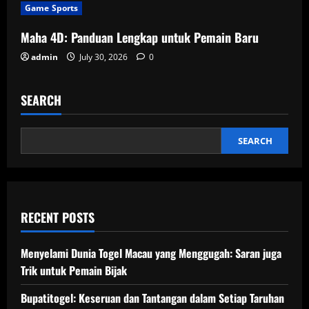
Game Sports
Maha 4D: Panduan Lengkap untuk Pemain Baru
admin
July 30, 2026
0
SEARCH
SEARCH
RECENT POSTS
Menyelami Dunia Togel Macau yang Menggugah: Saran juga
Trik untuk Pemain Bijak
Bupatitogel: Keseruan dan Tantangan dalam Setiap Taruhan