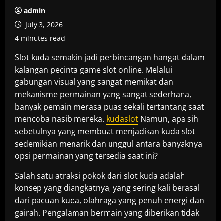
admin
July 3, 2026
4 minutes read
Slot kuda semakin jadi perbincangan hangat dalam
kalangan pecinta game slot online. Melalui
gabungan visual yang sangat memikat dan
mekanisme permainan yang sangat sederhana,
banyak pemain merasa puas sekali tertantang saat
mencoba nasib mereka.
kudaslot
Namun, apa sih
sebetulnya yang membuat menjadikan kuda slot
sedemikian menarik dan unggul antara banyaknya
opsi permainan yang tersedia saat ini?
Salah satu atraksi pokok dari slot kuda adalah
konsep yang diangkatnya, yang sering kali berasal
dari pacuan kuda, olahraga yang penuh energi dan
gairah. Pengalaman bermain yang diberikan tidak