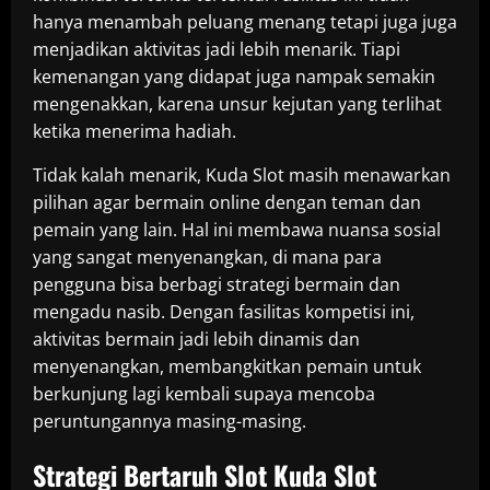
hanya menambah peluang menang tetapi juga juga
menjadikan aktivitas jadi lebih menarik. Tiapi
kemenangan yang didapat juga nampak semakin
mengenakkan, karena unsur kejutan yang terlihat
ketika menerima hadiah.
Tidak kalah menarik, Kuda Slot masih menawarkan
pilihan agar bermain online dengan teman dan
pemain yang lain. Hal ini membawa nuansa sosial
yang sangat menyenangkan, di mana para
pengguna bisa berbagi strategi bermain dan
mengadu nasib. Dengan fasilitas kompetisi ini,
aktivitas bermain jadi lebih dinamis dan
menyenangkan, membangkitkan pemain untuk
berkunjung lagi kembali supaya mencoba
peruntungannya masing-masing.
Strategi Bertaruh Slot Kuda Slot