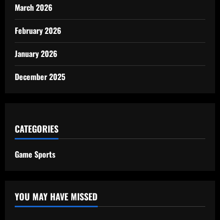
March 2026
February 2026
January 2026
December 2025
CATEGORIES
Game Sports
YOU MAY HAVE MISSED