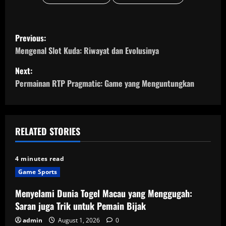
P
Previous:
o
Mengenal Slot Kuda: Riwayat dan Evolusinya
Next:
s
Permainan RTP Pragmatic: Game yang Menguntungkan
t
n
RELATED STORIES
a
v
4 minutes read
Game Sports
i
Menyelami Dunia Togel Macau yang Menggugah:
g
Saran juga Trik untuk Pemain Bijak
a
admin
August 1, 2026
0