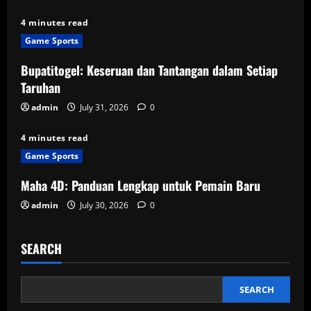
t
4 minutes read
Game Sports
i
Bupatitogel: Keseruan dan Tantangan dalam Setiap
o
Taruhan
n
admin
July 31, 2026
0
4 minutes read
Game Sports
Maha 4D: Panduan Lengkap untuk Pemain Baru
admin
July 30, 2026
0
SEARCH
SEARCH