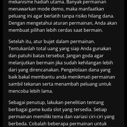
mekanisme hadiah utama. Banyak permainan
menawarkan mode demo, maka manfaatkan
peluang ini agar berlatih tanpa risiko hilang dana.
Dengan mengetahui aturan permainan, Anda akan
membuat pilihan lebih cerdas saat bermain.
Setelah itu, atur bujet dalam permainan.
Tentukanlah total uang yang siap Anda gunakan
dan patuhi batas tersebut. Jangan goda agar
melanjutkan bermain jika sudah kehilangan lebih
dari yang direncanakan. Pengelolaan dana yang
baik bakal membantu anda menikmati permainan
sambil tekanan serta menambah peluang untuk
mencoba lebih lama.
Sebagai penutup, lakukan penelitian tentang
berbagai game kuda slot yang tersedia. Setiap
permainan memiliki tema dan variasi ciri-ciri yang
berbeda. Cobalah beberapa permainan untuk