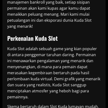
manajemen bankroll yang baik, setiap sisipan
permainan akan kami kupas agar kamu dapat
menaikkan peluang menang. Mari kami mulai
petualangan ini dan eksporasi dunia Kuda Slot
yang menarik!
Perkenalan Kuda Slot
Kuda Slot adalah sebuah game yang kian populer
di antara penggemar taruhan daring. Permainan
ini menawarkan pengalaman yang menarik dan
menyenangkan, di mana para pemain dapat
merasakan kegembiraan bertaruh pada hasil
perlombaan kuda virtual. Demi grafik yang menarik
dan suara yang realistis, Kuda Slot sanggup
menciptakan atmosfer yang heboh bagi para
pemainnya.
Skema bertaruh dalam Slot Kuda lumayan mudah,