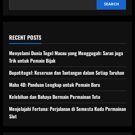
SEARCH
RECENT POSTS
Menyelami Dunia Togel Macau yang Menggugah: Saran juga
Trik untuk Pemain Bijak
Bupatitogel: Keseruan dan Tantangan dalam Setiap Taruhan
Maha 4D: Panduan Lengkap untuk Pemain Baru
Kelebihan dan Bahaya Bermain Permainan Toto
Menjelajahi Fortuna: Perjalanan di Semesta Kuda Permainan
Slot