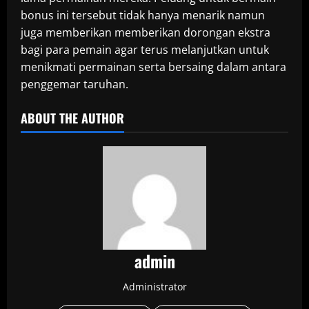
bonus ini tersebut tidak hanya menarik namun
juga memberikan memberikan dorongan ekstra
bagi para pemain agar terus melanjutkan untuk
menikmati permainan serta bersaing dalam antara
penggemar taruhan.
ABOUT THE AUTHOR
admin
Administrator