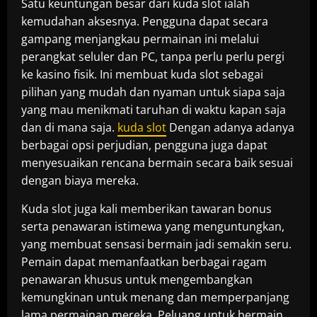
Satu keuntungan besar dari kuda slot ialah
kemudahan aksesnya. Pengguna dapat secara
gampang menjangkau permainan ini melalui
perangkat seluler dan PC, tanpa perlu perlu pergi
ke kasino fisik. Ini membuat kuda slot sebagai
pilihan yang mudah dan nyaman untuk siapa saja
yang mau menikmati taruhan di waktu kapan saja
dan di mana saja.
kuda slot
Dengan adanya adanya
berbagai opsi perjudian, pengguna juga dapat
menyesuaikan rencana bermain secara baik sesuai
dengan biaya mereka.
Kuda slot juga kali memberikan tawaran bonus
serta penawaran istimewa yang menguntungkan,
yang membuat sensasi bermain jadi semakin seru.
Pemain dapat memanfaatkan berbagai ragam
penawaran khusus untuk mengembangkan
kemungkinan untuk menang dan memperpanjang
lama permainan mereka. Peluang untuk bermain