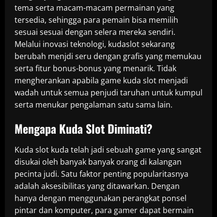
tema serta macam-macam permainan yang
tersedia, sehingga para pemain bisa memilih
sesuai sesuai dengan selera mereka sendiri.
Melalui inovasi teknologi, kudaslot sekarang
berubah menjdi seru dengan grafis yang memukau
serta fitur bonus-bonus yang menarik. Tidak
mengherankan apabila game kuda slot menjadi
wadah untuk semua penjudi taruhan untuk kumpul
serta menukar pengalaman satu sama lain.
Mengapa Kuda Slot Diminati?
Kuda slot kuda telah jadi sebuah game yang sangat
disukai oleh banyak banyak orang di kalangan
pecinta judi. Satu faktor penting popularitasnya
adalah aksesibilitas yang ditawarkan. Dengan
hanya dengan menggunakan perangkat ponsel
pintar dan komputer, para gamer dapat bermain