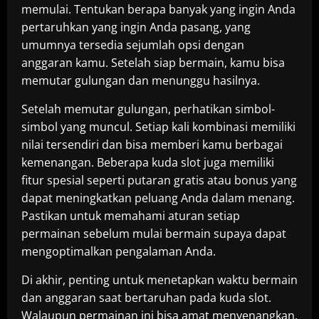
memulai. Tentukan berapa banyak yang ingin Anda
pertaruhkan yang ingin Anda pasang, yang
umumnya tersedia sejumlah opsi dengan
anggaran kamu. Setelah siap bermain, kamu bisa
memutar gulungan dan menunggu hasilnya.
Setelah memutar gulungan, perhatikan simbol-
simbol yang muncul. Setiap kali kombinasi memiliki
nilai tersendiri dan bisa memberi kamu berbagai
kemenangan. Beberapa kuda slot juga memiliki
fitur spesial seperti putaran gratis atau bonus yang
dapat meningkatkan peluang Anda dalam menang.
Pastikan untuk memahami aturan setiap
permainan sebelum mulai bermain supaya dapat
mengoptimalkan pengalaman Anda.
Di akhir, penting untuk menetapkan waktu bermain
dan anggaran saat bertaruhan pada kuda slot.
Walaupun permainan ini bisa amat menyenangkan,