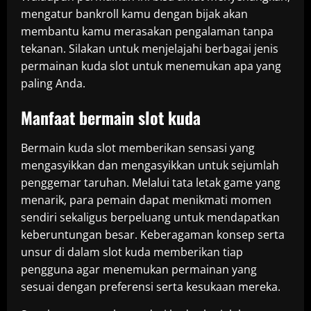
mengatur bankroll kamu dengan bijak akan
membantu kamu merasakan pengalaman tanpa
tekanan. Silakan untuk menjelajahi berbagai jenis
permainan kuda slot untuk menemukan apa yang
paling Anda.
Manfaat bermain slot kuda
Bermain kuda slot memberikan sensasi yang
mengasyikkan dan mengasyikkan untuk sejumlah
penggemar taruhan. Melalui tata letak game yang
menarik, para pemain dapat menikmati momen
sendiri sekaligus berpeluang untuk mendapatkan
keberuntungan besar. Keberagaman konsep serta
unsur di dalam slot kuda memberikan tiap
pengguna agar menemukan permainan yang
sesuai dengan preferensi serta kesukaan mereka.