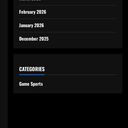
February 2026
January 2026
December 2025
CATEGORIES
Game Sports