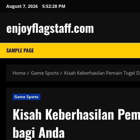
Skip
August 7, 2026
5:52:29 PM
to
content
enjoyflagstaff.com
SAMPLE PAGE
Home
Game Sports
Kisah Keberhasilan Pemain Togel D
Game Sports
Kisah Keberhasilan Pema
bagi Anda