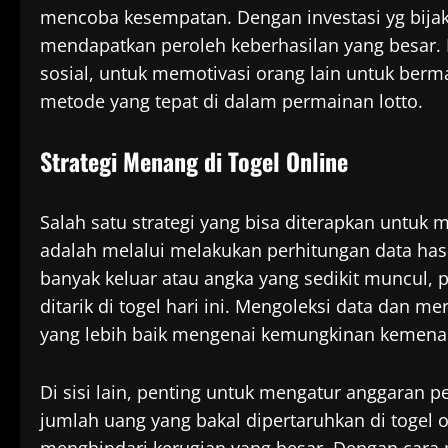
mencoba kesempatan. Dengan investasi yg bijak 
mendapatkan peroleh keberhasilan yang besar.
sosial, untuk memotivasi orang lain untuk berm
metode yang tepat di dalam permainan lotto.
Strategi Menang di Togel Online
Salah satu strategi yang bisa diterapkan untuk
adalah melalui melakukan perhitungan data hasi
banyak keluar atau angka yang sedikit muncul
ditarik di togel hari ini. Mengoleksi data dan
yang lebih baik mengenai kemungkinan kemena
Di sisi lain, penting untuk mengatur anggaran
jumlah uang yang bakal dipertaruhkan di togel 