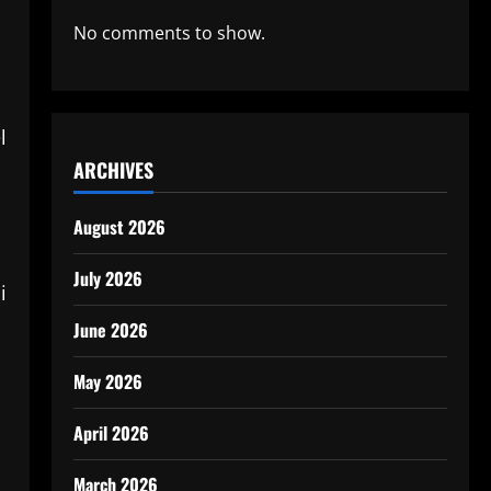
No comments to show.
l
ARCHIVES
August 2026
July 2026
i
June 2026
May 2026
April 2026
a
March 2026