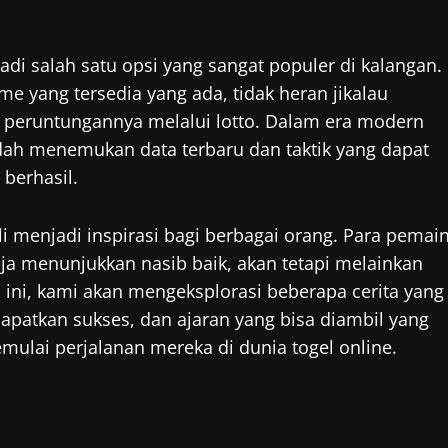
jadi salah satu opsi yang sangat populer di kalangan.
e yang tersedia yang ada, tidak heran jikalau
peruntungannya melalui lotto. Dalam era modern
udah menemukan data terbaru dan taktik yang dapat
berhasil.
li menjadi inspirasi bagi berbagai orang. Para pemai
ja menunjukkan nasib baik, akan tetapi melainkan
 ini, kami akan mengeksplorasi beberapa cerita yang
apatkan sukses, dan ajaran yang bisa diambil yang
ulai perjalanan mereka di dunia togel online.