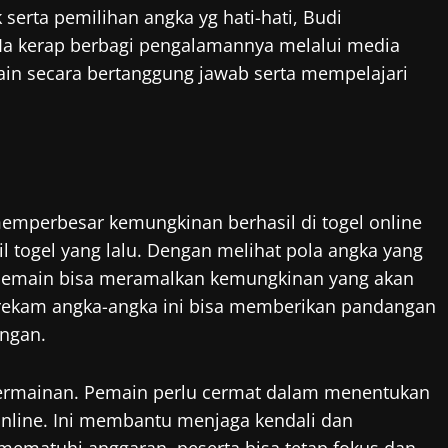
serta pemilihan angka yg hati-hati, Budi
 Ia kerap berbagi pengalamannya melalui media
ain secara bertanggung jawab serta mempelajari
 memperbesar kemungkinan berhasil di togel online
l togel yang lalu. Dengan melihat pola angka yang
, pemain bisa meramalkan kemungkinan yang akan
 merekam angka-angka ini bisa memberikan pandangan
ngan.
 permainan. Pemain perlu cermat dalam menentukan
online. Ini membantu menjaga kendali dan