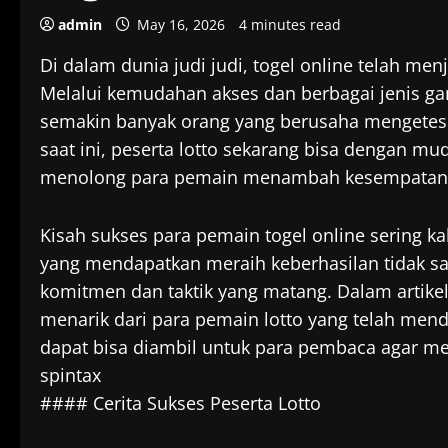
admin
May 16, 2026
4 minutes read
Di dalam dunia judi judi, togel online telah men
Melalui kemudahan akses dan berbagai jenis gam
semakin banyak orang yang berusaha mengetes 
saat ini, peserta lotto sekarang bisa dengan m
menolong para pemain menambah kesempatan 
Kisah sukses para pemain togel online sering ka
yang mendapatkan meraih keberhasilan tidak sa
komitmen dan taktik yang matang. Dalam artikel
menarik dari para pemain lotto yang telah mend
dapat bisa diambil untuk para pembaca agar mem
spintax
#### Cerita Sukses Peserta Lotto