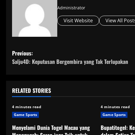
Administrator
Visit Website
View All Post
P
Previous:
Salju4D: Keputusan Bergembira yang Tak Terlupakan
o
s
t
RELATED STORIES
n
4 minutes read
4 minutes read
a
Game Sports
Game Sports
Menyelami Dunia Togel Macau yang
Bupatitogel: K
v