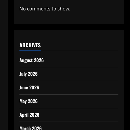
No comments to show.
ARCHIVES
August 2026
July 2026
June 2026
May 2026
April 2026
March 2026