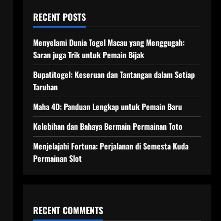
RECENT POSTS
Menyelami Dunia Togel Macau yang Menggugah:
i
Saran juga Trik untuk Pemain Bijak
Bupatitogel: Keseruan dan Tantangan dalam Setiap
Taruhan
Maha 4D: Panduan Lengkap untuk Pemain Baru
Kelebihan dan Bahaya Bermain Permainan Toto
Menjelajahi Fortuna: Perjalanan di Semesta Kuda
Permainan Slot
RECENT COMMENTS