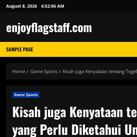
Skip
August 8, 2026
6:52:06 AM
to
content
enjoyflagstaff.com
SAMPLE PAGE
Home
Game Sports
Kisah juga Kenyataan tentang Tog
Game Sports
Kisah juga Kenyataan t
yang Perlu Diketahui 