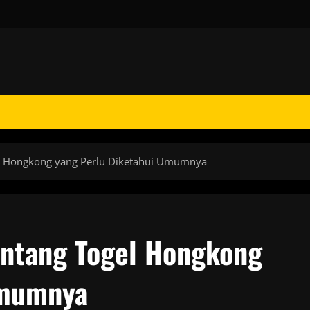
el Hongkong yang Perlu Diketahui Umumnya
entang Togel Hongkong
Umumnya