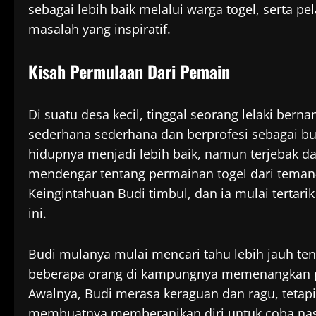
sebagai lebih baik melalui warga togel, serta pe
masalah yang inspiratif.
Kisah Permulaan Dari Pemain
Di suatu desa kecil, tinggal seorang lelaki bern
sederhana sederhana dan berprofesi sebagai bu
hidupnya menjadi lebih baik, namun terjebak d
mendengar tentang permainan togel dari teman-
Keingintahuan Budi timbul, dan ia mulai tertar
ini.
Budi mulanya mulai mencari tahu lebih jauh te
beberapa orang di kampungnya memenangkan p
Awalnya, Budi merasa keraguan dan ragu, teta
membuatnya memberanikan diri untuk coba nasib