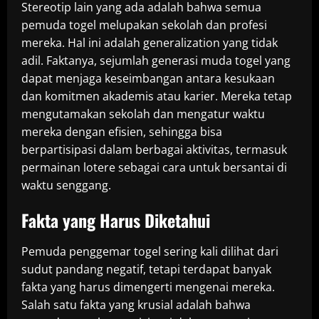
Stereotip lain yang ada adalah bahwa semua
pemuda togel melupakan sekolah dan profesi
mereka. Hal ini adalah generalization yang tidak
adil. Faktanya, sejumlah generasi muda togel yang
dapat menjaga keseimbangan antara kesukaan
dan komitmen akademis atau karier. Mereka tetap
mengutamakan sekolah dan mengatur waktu
mereka dengan efisien, sehingga bisa
berpartisipasi dalam berbagai aktivitas, termasuk
permainan lotere sebagai cara untuk bersantai di
waktu senggang.
Fakta yang Harus Diketahui
Pemuda penggemar togel sering kali dilihat dari
sudut pandang negatif, tetapi terdapat banyak
fakta yang harus dimengerti mengenai mereka.
Salah satu fakta yang krusial adalah bahwa