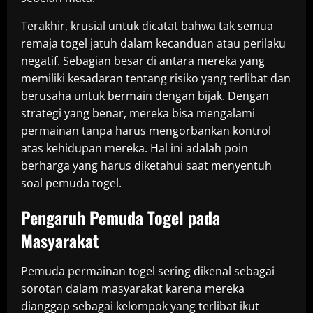
Terakhir, krusial untuk dicatat bahwa tak semua
remaja togel jatuh dalam kecanduan atau perilaku
negatif. Sebagian besar di antara mereka yang
memiliki kesadaran tentang risiko yang terlibat dan
berusaha untuk bermain dengan bijak. Dengan
strategi yang benar, mereka bisa mengalami
permainan tanpa harus mengorbankan kontrol
atas kehidupan mereka. Hal ini adalah poin
berharga yang harus diketahui saat menyentuh
soal pemuda togel.
Pengaruh Pemuda Togel pada
Masyarakat
Pemuda permainan togel sering dikenal sebagai
sorotan dalam masyarakat karena mereka
dianggap sebagai kelompok yang terlibat ikut