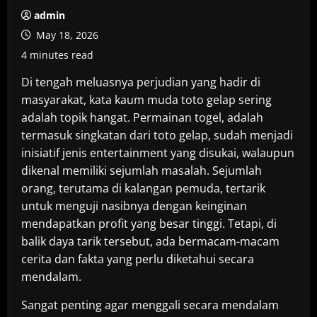
admin
May 18, 2026
4 minutes read
Di tengah meluasnya perjudian yang hadir di
masyarakat, kata kaum muda toto gelap sering
adalah topik hangat. Permainan togel, adalah
termasuk singkatan dari toto gelap, sudah menjadi
inisiatif jenis entertainment yang disukai, walaupun
dikenal memiliki sejumlah masalah. Sejumlah
orang, terutama di kalangan pemuda, tertarik
untuk menguji nasibnya dengan keinginan
mendapatkan profit yang besar tinggi. Tetapi, di
balik daya tarik tersebut, ada bermacam-macam
cerita dan fakta yang perlu diketahui secara
mendalam.
Sangat penting agar menggali secara mendalam