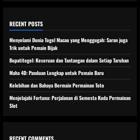
RECENT POSTS
Menyelami Dunia Togel Macau yang Menggugah: Saran juga
Trik untuk Pemain Bijak
Bupatitogel: Keseruan dan Tantangan dalam Setiap Taruhan
Maha 4D: Panduan Lengkap untuk Pemain Baru
Kelebihan dan Bahaya Bermain Permainan Toto
Menjelajahi Fortuna: Perjalanan di Semesta Kuda Permainan
Slot
RECENT COMMENTS