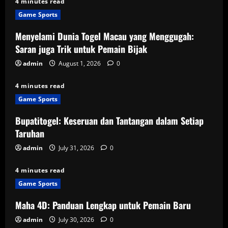
4 minutes read
Game Sports
Menyelami Dunia Togel Macau yang Menggugah:
Saran juga Trik untuk Pemain Bijak
admin
August 1, 2026
0
4 minutes read
Game Sports
Bupatitogel: Keseruan dan Tantangan dalam Setiap
Taruhan
admin
July 31, 2026
0
4 minutes read
Game Sports
Maha 4D: Panduan Lengkap untuk Pemain Baru
admin
July 30, 2026
0