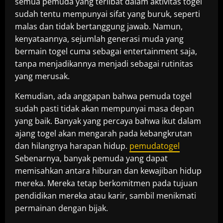
semua pemuda yang terlibat dalam aktivitas togel
sudah tentu mempunyai sifat yang buruk, seperti
malas dan tidak bertanggung jawab. Namun,
kenyataannya, sejumlah generasi muda yang
bermain togel cuma sebagai entertainment saja,
tanpa menjadikannya menjadi sebagai rutinitas
yang merusak.
Kemudian, ada anggapan bahwa pemuda togel
sudah pasti tidak akan mempunyai masa depan
yang baik. Banyak yang percaya bahwa ikut dalam
ajang togel akan mengarah pada kebangkrutan
dan hilangnya harapan hidup.
pemudatogel
Sebenarnya, banyak pemuda yang dapat
memisahkan antara hiburan dan kewajiban hidup
mereka. Mereka tetap berkomitmen pada tujuan
pendidikan mereka atau karir, sambil menikmati
permainan dengan bijak.