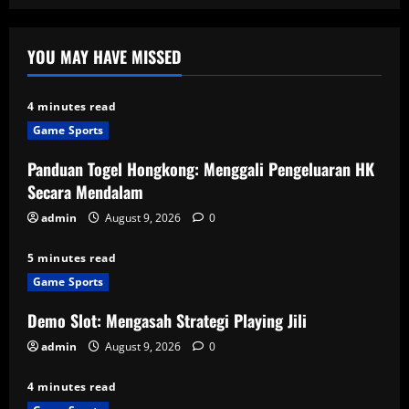
YOU MAY HAVE MISSED
4 minutes read
Game Sports
Panduan Togel Hongkong: Menggali Pengeluaran HK
Secara Mendalam
admin
August 9, 2026
0
5 minutes read
Game Sports
Demo Slot: Mengasah Strategi Playing Jili
admin
August 9, 2026
0
4 minutes read