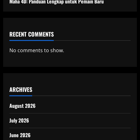
Maha 4D: Panduan Lengkap untuk Pemain Baru
RECENT COMMENTS
No comments to show.
ARCHIVES
August 2026
July 2026
June 2026