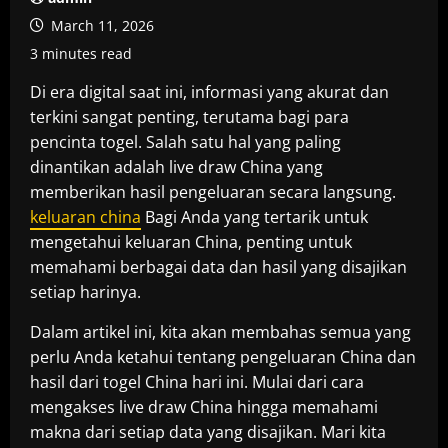
March 11, 2026
3 minutes read
Di era digital saat ini, informasi yang akurat dan
terkini sangat penting, terutama bagi para
pencinta togel. Salah satu hal yang paling
dinantikan adalah live draw China yang
memberikan hasil pengeluaran secara langsung.
keluaran china
Bagi Anda yang tertarik untuk
mengetahui keluaran China, penting untuk
memahami berbagai data dan hasil yang disajikan
setiap harinya.
Dalam artikel ini, kita akan membahas semua yang
perlu Anda ketahui tentang pengeluaran China dan
hasil dari togel China hari ini. Mulai dari cara
mengakses live draw China hingga memahami
makna dari setiap data yang disajikan. Mari kita