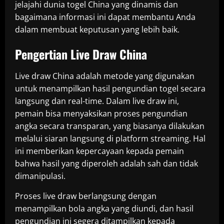
jelajahi dunia togel China yang dinamis dan
bagaimana informasi ini dapat membantu Anda
dalam membuat keputusan yang lebih baik.
Pengertian Live Draw China
Live draw China adalah metode yang digunakan
untuk menampilkan hasil pengundian togel secara
langsung dan real-time. Dalam live draw ini,
pemain bisa menyaksikan proses pengundian
angka secara transparan, yang biasanya dilakukan
melalui siaran langsung di platform streaming. Hal
ini memberikan kepercayaan kepada pemain
bahwa hasil yang diperoleh adalah sah dan tidak
dimanipulasi.
Proses live draw berlangsung dengan
menampilkan bola angka yang diundi, dan hasil
pengundian ini segera ditampilkan kepada