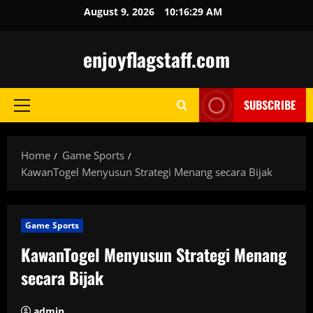
Skip
August 9, 2026
10:16:30 AM
to
content
enjoyflagstaff.com
SUBSCRIBE
Primary
Menu
Home
Game Sports
KawanTogel Menyusun Strategi Menang secara Bijak
Game Sports
KawanTogel Menyusun Strategi Menang
secara Bijak
admin