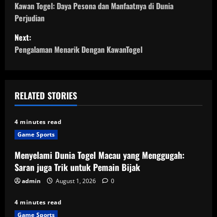
o
Kawan Togel: Daya Pesona dan Manfaatnya di Dunia
Perjudian
s
Next:
t
Pengalaman Menarik Dengan KawanTogel
n
a
RELATED STORIES
v
4 minutes read
i
Game Sports
g
Menyelami Dunia Togel Macau yang Menggugah:
Saran juga Trik untuk Pemain Bijak
a
admin
August 1, 2026
0
t
4 minutes read
i
Game Sports