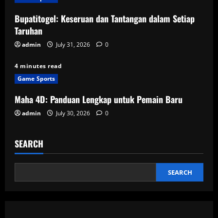
o
Bupatitogel: Keseruan dan Tantangan dalam Setiap
Taruhan
n
admin
July 31, 2026
0
4 minutes read
Game Sports
Maha 4D: Panduan Lengkap untuk Pemain Baru
admin
July 30, 2026
0
SEARCH
SEARCH