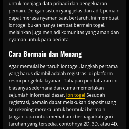
untuk menjaga data pribadi dan pengeluaran
pemain. Dengan sistem yang jelas dan adil, pemain
dapat merasa nyaman saat bertaruh. Ini membuat
Iontogel bukan hanya tempat bermain togel,
melainkan juga menjadi komunitas yang aman dan
nyaman untuk para pecinta.
Cara Bermain dan Menang
Agar memulai bertaruh iontogel, langkah pertama
yang harus diambil adalah registrasi di platform
resmi pengelola layanan. Tahapan pendaftaran ini
biasanya sederhana dan cuma memerlukan
sejumlah informasi dasar.
ion togel
Sesudah
registrasi, pemain dapat melakukan deposit uang
ke rekening mereka untuk bermulai bermain.
Jangan lupa untuk memahami berbagai kategori
taruhan yang tersedia, contohnya 2D, 3D, atau 4D,