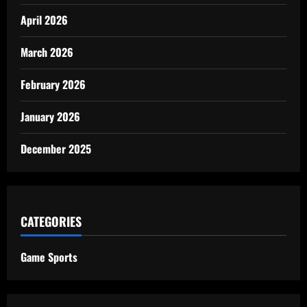
April 2026
March 2026
February 2026
January 2026
December 2025
CATEGORIES
Game Sports