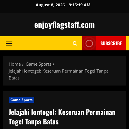
Skip
August 8, 2026
9:15:19 AM
to
content
enjoyflagstaff.com
SUBSCRIBE
Primary
Menu
Home
Game Sports
Jelajahi Iontogel: Keseruan Permainan Togel Tanpa
Batas
Game Sports
Jelajahi Iontogel: Keseruan Permainan
Togel Tanpa Batas