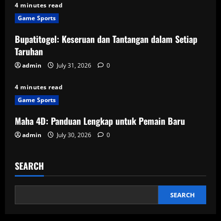
t
4 minutes read
Game Sports
i
Bupatitogel: Keseruan dan Tantangan dalam Setiap
o
Taruhan
n
admin
July 31, 2026
0
4 minutes read
Game Sports
Maha 4D: Panduan Lengkap untuk Pemain Baru
admin
July 30, 2026
0
SEARCH
SEARCH