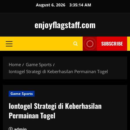
Skip
August 6, 2026
3:35:14 AM
to
content
enjoyflagstaff.com
SUBSCRIBE
Primary
Menu
Home
Game Sports
Iontogel Strategi di Keberhasilan Permainan Togel
Game Sports
Iontogel Strategi di Keberhasilan
Permainan Togel
admin