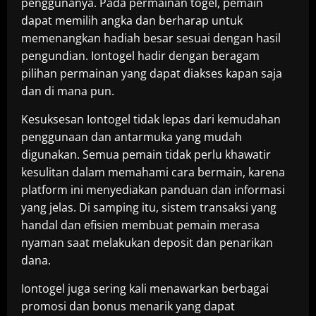
penggunanya. Pada permainan togel, pemain
dapat memilih angka dan berharap untuk
memenangkan hadiah besar sesuai dengan hasil
pengundian. Iontogel hadir dengan beragam
pilihan permainan yang dapat diakses kapan saja
dan di mana pun.
Kesuksesan Iontogel tidak lepas dari kemudahan
penggunaan dan antarmuka yang mudah
digunakan. Semua pemain tidak perlu khawatir
kesulitan dalam memahami cara bermain, karena
platform ini menyediakan panduan dan informasi
yang jelas. Di samping itu, sistem transaksi yang
handal dan efisien membuat pemain merasa
nyaman saat melakukan deposit dan penarikan
dana.
Iontogel juga sering kali menawarkan berbagai
promosi dan bonus menarik yang dapat