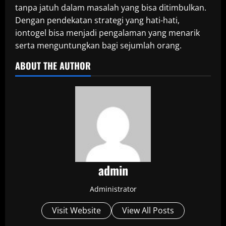
tanpa jatuh dalam masalah yang bisa ditimbulkan.
Dengan pendekatan strategi yang hati-hati,
iontogel bisa menjadi pengalaman yang menarik
serta menguntungkan bagi sejumlah orang.
ABOUT THE AUTHOR
admin
Administrator
Visit Website
View All Posts