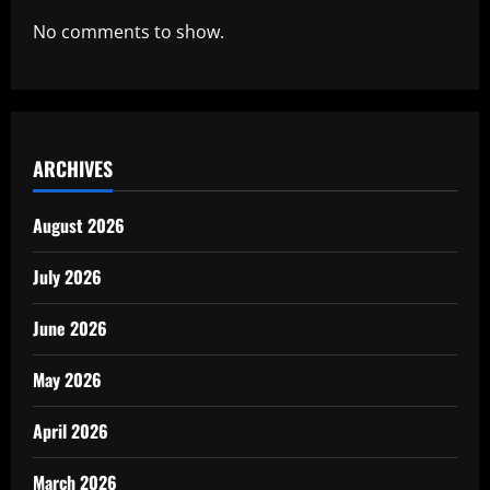
No comments to show.
ARCHIVES
August 2026
July 2026
June 2026
May 2026
April 2026
March 2026