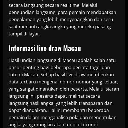
secara langsung secara real time. Melalui
pengundian langsung, para pemain mendapatkan
pengalaman yang lebih menyenangkan dan seru
saat menanti angka-angka yang mereka pasang
tampil di layar.
Informasi live draw Macau
Hasil undian langsung di Macau adalah salah satu
unsur penting bagi beberapa pecinta togel dan
toto di Macau. Setiap hasil live draw memberikan
data terbaru mengenai nomor-nomor yang keluar,
yang sangat dinantikan oleh peserta. Melalui siaran
langsung ini, peserta dapat melihat secara
langsung hasil angka, yang lebih transparan dan
dapat diandalkan. Hal ini membantu beberapa
pemain dalam menganalisa pola dan menentukan
angka yang mungkin akan muncul di undi