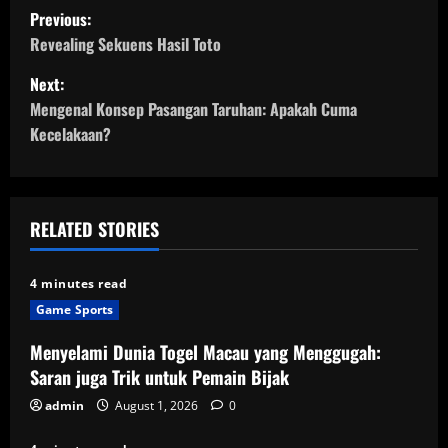
P
Previous:
o
Revealing Sekuens Hasil Toto
Next:
s
Mengenal Konsep Pasangan Taruhan: Apakah Cuma
t
Kecelakaan?
n
a
RELATED STORIES
v
4 minutes read
i
Game Sports
g
Menyelami Dunia Togel Macau yang Menggugah:
Saran juga Trik untuk Pemain Bijak
a
admin
August 1, 2026
0
t