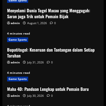
Game Sports
Menyelami Dunia Togel Macau yang Menggugah:
Saran juga Trik untuk Pemain Bijak
admin
August 1, 2026
0
4 minutes read
Game Sports
Bupatitogel: Keseruan dan Tantangan dalam Setiap
Taruhan
admin
July 31, 2026
0
4 minutes read
Game Sports
Maha 4D: Panduan Lengkap untuk Pemain Baru
admin
July 30, 2026
0