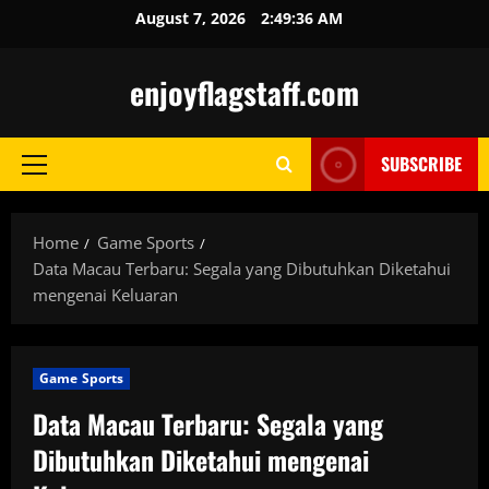
Skip
August 7, 2026
2:49:36 AM
to
content
enjoyflagstaff.com
SUBSCRIBE
Primary
Menu
Home
Game Sports
Data Macau Terbaru: Segala yang Dibutuhkan Diketahui
mengenai Keluaran
Game Sports
Data Macau Terbaru: Segala yang
Dibutuhkan Diketahui mengenai