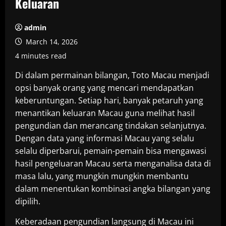
Keluaran
admin
March 14, 2026
4 minutes read
Di dalam permainan bilangan, Toto Macau menjadi
opsi banyak orang yang mencari mendapatkan
keberuntungan. Setiap hari, banyak petaruh yang
menantikan keluaran Macau guna melihat hasil
pengundian dan merancang tindakan selanjutnya.
Dengan data yang informasi Macau yang selalu
selalu diperbarui, pemain-pemain bisa mengawasi
hasil pengeluaran Macau serta menganalisa data di
masa lalu, yang mungkin mungkin membantu
dalam menentukan kombinasi angka bilangan yang
dipilih.
Keberadaan pengundian langsung di Macau ini