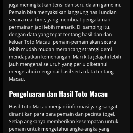
juga meningkatkan tensi dan seru dalam game ini.
Pemain bisa menyaksikan langsung hasil undian
secara real-time, yang membuat pengalaman
permainan jadi lebih menarik. Di samping itu,
dengan data yang tepat tentang hasil dan dan
keluar Toto Macau, pemain-pemain akan secara
lebih mudah mudah merancang strategi demi
mendapatkan kemenangan. Mari kita jelajahi lebih
jauh mengenai seluruh yang perlu diketahui
mengetahui mengenai hasil serta data tentang
Macau.
Pengeluaran dan Hasil Toto Macau
Hasil Toto Macau menjadi informasi yang sangat
dinantikan para para pemain dan pecinta togel.
Setiap angkanya memberikan kesempatan untuk
pemain untuk mengetahui angka-angka yang