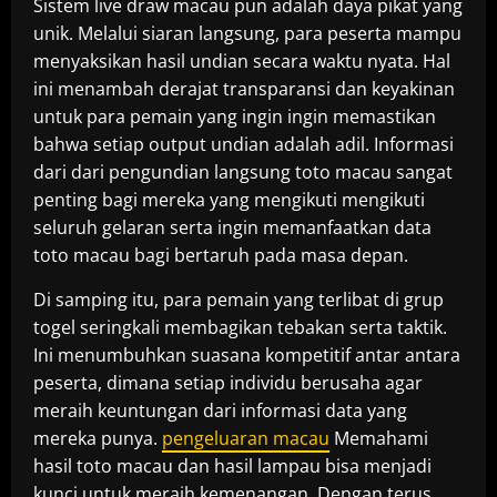
Sistem live draw macau pun adalah daya pikat yang
unik. Melalui siaran langsung, para peserta mampu
menyaksikan hasil undian secara waktu nyata. Hal
ini menambah derajat transparansi dan keyakinan
untuk para pemain yang ingin ingin memastikan
bahwa setiap output undian adalah adil. Informasi
dari dari pengundian langsung toto macau sangat
penting bagi mereka yang mengikuti mengikuti
seluruh gelaran serta ingin memanfaatkan data
toto macau bagi bertaruh pada masa depan.
Di samping itu, para pemain yang terlibat di grup
togel seringkali membagikan tebakan serta taktik.
Ini menumbuhkan suasana kompetitif antar antara
peserta, dimana setiap individu berusaha agar
meraih keuntungan dari informasi data yang
mereka punya.
pengeluaran macau
Memahami
hasil toto macau dan hasil lampau bisa menjadi
kunci untuk meraih kemenangan. Dengan terus