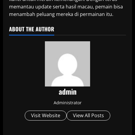
memantau update serta hasil macau, pemain bisa
menambah peluang mereka di permainan itu.
ABOUT THE AUTHOR
admin
Administrator
Visit Website
View All Posts