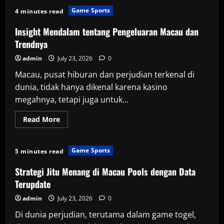
Kata
Game Sports
4 minutes read
Hasil
Toto
Macau
Insight Mendalam tentang Pengeluaran Macau dan
Hari
Ini?
Trendnya
Update
Live
admin
July 23, 2026
0
Draw
Terbaru
Macau, pusat hiburan dan perjudian terkenal di
dunia, tidak hanya dikenal karena kasino
megahnya, tetapi juga untuk...
Read
Read More
more
about
Insight
Mendalam
Game Sports
5 minutes read
tentang
Pengeluaran
Macau
Strategi Jitu Menang di Macau Pools dengan Data
dan
Trendnya
Terupdate
admin
July 23, 2026
0
Di dunia perjudian, terutama dalam game togel,