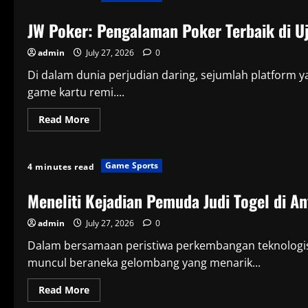
Sorotan:
Mengapa
JW Poker: Pengalaman Poker Terbaik di Uj
Setiap
Orang
Berbincang?
admin
July 27, 2026
0
Di dalam dunia perjudian daring, sejumlah platform
game kartu remi....
Read
Read More
more
about
JW
Poker:
Game Sports
Pengalaman
4 minutes read
Poker
Terbaik
Meneliti Kejadian Pemuda Judi Togel di A
di
Ujung
Jari
admin
July 27, 2026
0
Dalam bersamaan peristiwa perkembangan teknologis
muncul beraneka gelombang yang menarik...
Read
Read More
more