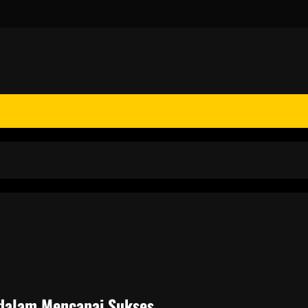
 dalam Mencapai Sukses