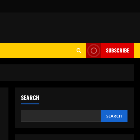
SUBSCRIBE
SEARCH
SEARCH