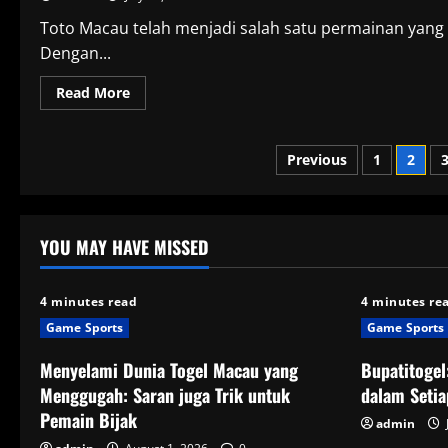
Toto Macau telah menjadi salah satu permainan yang p
Dengan...
Read
Read More
more
about
Apa
Kata
Posts
Previous
1
2
Hasil
Toto
Macau
pagination
Hari
Ini?
Update
YOU MAY HAVE MISSED
Live
Draw
Terbaru
4 minutes read
4 minutes re
Game Sports
Game Sports
Menyelami Dunia Togel Macau yang
Bupatitogel
Menggugah: Saran juga Trik untuk
dalam Setia
Pemain Bijak
admin