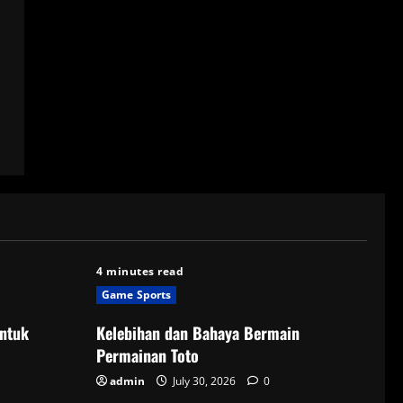
4 minutes read
Game Sports
ntuk
Kelebihan dan Bahaya Bermain
Permainan Toto
admin
July 30, 2026
0