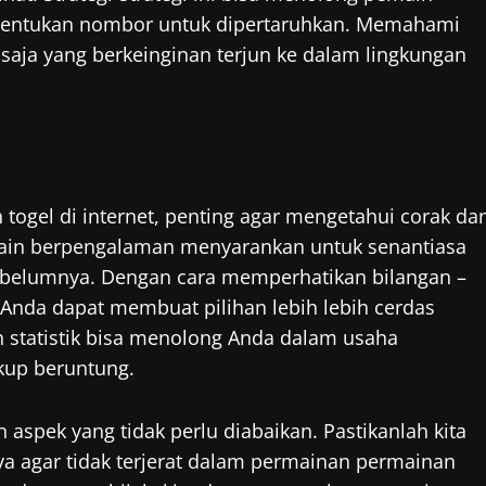
nentukan nombor untuk dipertaruhkan. Memahami
 saja yang berkeinginan terjun ke dalam lingkungan
ogel di internet, penting agar mengetahui corak da
main berpengalaman menyarankan untuk senantiasa
ebelumnya. Dengan cara memperhatikan bilangan –
 Anda dapat membuat pilihan lebih lebih cerdas
 statistik bisa menolong Anda dalam usaha
kup beruntung.
 aspek yang tidak perlu diabaikan. Pastikanlah kita
ya agar tidak terjerat dalam permainan permainan