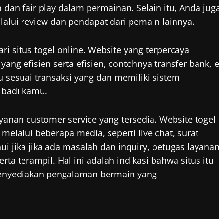
an fair play dalam permainan. Selain itu, Anda jug
lalui review dan pendapat dari pemain lainnya.
i situs togel online. Website yang terpercaya
g efisien serta efisien, contohnya transfer bank, e
itu sesuai transaksi yang dan memiliki sistem
ibadi kamu.
anan customer service yang tersedia. Website togel
elalui beberapa media, seperti live chat, surat
i jika jika ada masalah dan inquiry, petugas layana
ta terampil. Hal ini adalah indikasi bahwa situs itu
enyediakan pengalaman bermain yang