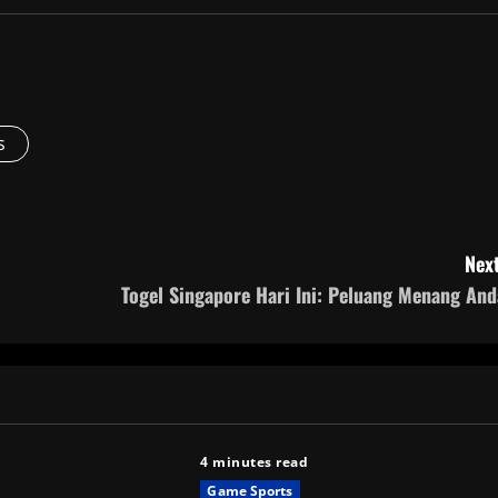
s
Next
Togel Singapore Hari Ini: Peluang Menang And
4 minutes read
Game Sports