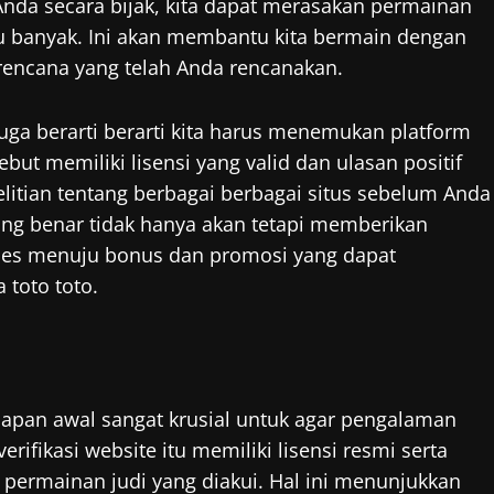
nda secara bijak, kita dapat merasakan permainan
alu banyak. Ini akan membantu kita bermain dengan
 rencana yang telah Anda rencanakan.
juga berarti berarti kita harus menemukan platform
but memiliki lisensi yang valid dan ulasan positif
litian tentang berbagai berbagai situs sebelum Anda
ang benar tidak hanya akan tetapi memberikan
kses menuju bonus dan promosi yang dapat
toto toto.
hapan awal sangat krusial untuk agar pengalaman
rifikasi website itu memiliki lisensi resmi serta
permainan judi yang diakui. Hal ini menunjukkan