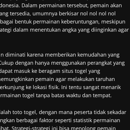
ndonesia. Dalam permainan tersebut, pemain akan
ang tersedia, umumnya berkisar nol nol nol nol
 sebagai bentuk permainan keberuntungan, meskipun
tegi dalam menentukan angka yang diinginkan agar
akin diminati karena memberikan kemudahan yang
. Cukup dengan hanya menggunakan perangkat yang
dapat masuk ke beragam situs togel yang
 memungkinkan pemain agar melakukan taruhan
kunjung ke lokasi fisik. Ini tentu sangat menarik
mainan togel tanpa batas waktu dan tempat.
dalah toto togel, dengan mana peserta tidak sekadar
kan berbagai faktor seperti statistik permainan
hat. Strategi-strategi ini bisa menolong pemain