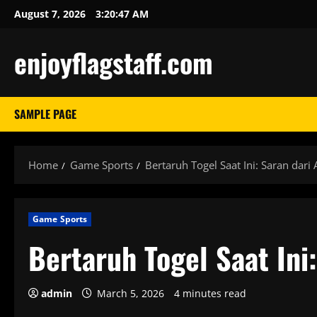
Skip
August 7, 2026
3:20:48 AM
to
content
enjoyflagstaff.com
SAMPLE PAGE
Home
Game Sports
Bertaruh Togel Saat Ini: Saran dari 
Game Sports
Bertaruh Togel Saat Ini:
admin
March 5, 2026
4 minutes read