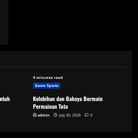
4 minutes read
Game Sports
ntuk
Kelebihan dan Bahaya Bermain
Permainan Toto
admin
July 30, 2026
0