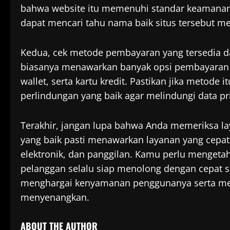
bahwa website itu memenuhi standar keamanan d
dapat mencari tahu nama baik situs tersebut me
Kedua, cek metode pembayaran yang tersedia dar
biasanya menawarkan banyak opsi pembayaran yan
wallet, serta kartu kredit. Pastikan jika metode 
perlindungan yang baik agar melindungi data pr
Terakhir, jangan lupa bahwa Anda memeriksa lay
yang baik pasti menawarkan layanan yang cepat m
elektronik, dan panggilan. Kamu perlu mengetahu
pelanggan selalu siap menolong dengan cepat ser
menghargai kenyamanan penggunanya serta m
menyenangkan.
ABOUT THE AUTHOR