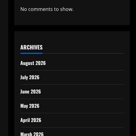
No comments to show.
ARCHIVES
August 2026
July 2026
June 2026
May 2026
April 2026
March 2026