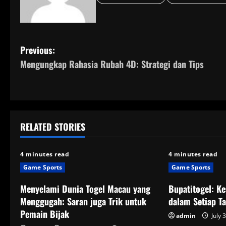
P
Previous:
Mengungkap Rahasia Rubah 4D: Strategi dan Tips
o
s
t
RELATED STORIES
n
a
4 minutes read
4 minutes read
Game Sports
Game Sports
v
Menyelami Dunia Togel Macau yang
Bupatitogel: K
i
Menggugah: Saran juga Trik untuk
dalam Setiap T
Pemain Bijak
g
admin
July 