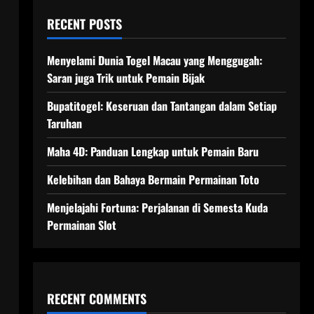
RECENT POSTS
Menyelami Dunia Togel Macau yang Menggugah:
Saran juga Trik untuk Pemain Bijak
Bupatitogel: Keseruan dan Tantangan dalam Setiap
Taruhan
Maha 4D: Panduan Lengkap untuk Pemain Baru
Kelebihan dan Bahaya Bermain Permainan Toto
Menjelajahi Fortuna: Perjalanan di Semesta Kuda
Permainan Slot
RECENT COMMENTS