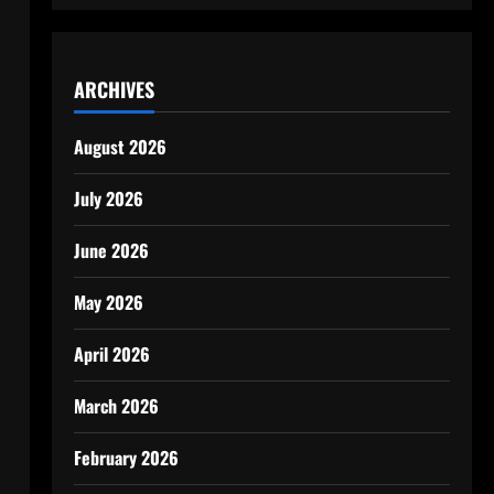
ARCHIVES
August 2026
July 2026
June 2026
May 2026
April 2026
March 2026
February 2026