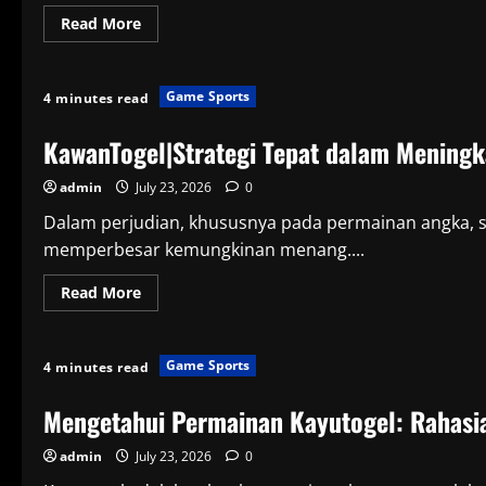
Read
Read More
more
about
Mengupas
Tuntas
Game Sports
Keluaran
4 minutes read
Macau:
Data
KawanTogel|Strategi Tepat dalam Meningk
dan
Analisis
admin
July 23, 2026
0
Dalam perjudian, khususnya pada permainan angka, st
memperbesar kemungkinan menang....
Read
Read More
more
about
KawanTogel|Strategi
Tepat
Game Sports
dalam
4 minutes read
Meningkatkan
Probabilitas
Mengetahui Permainan Kayutogel: Rahasia
Keberhasilan
admin
July 23, 2026
0