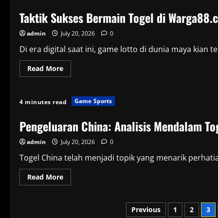
Macau:
Siapkan
Taktik Sukses Bermain Togel di Warga88.
Strategi
Anda
admin
July 20, 2026
0
Di era digital saat ini, game lotto di dunia maya kian te
Read
Read More
more
about
Taktik
Sukses
Game Sports
Bermain
4 minutes read
Togel
di
Pengeluaran China: Analisis Mendalam Tog
Warga88.com
admin
July 20, 2026
0
Togel China telah menjadi topik yang menarik perhatia
Read
Read More
more
about
Pengeluaran
China:
Posts
Previous
1
2
3
Analisis
Mendalam