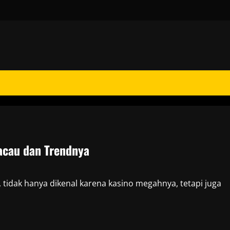
acau dan Trendnya
 tidak hanya dikenal karena kasino megahnya, tetapi juga