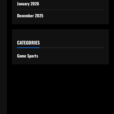
January 2026
December 2025
CATEGORIES
Game Sports