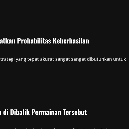
atkan Probabilitas Keberhasilan
rategi yang tepat akurat sangat sangat dibutuhkan untuk
 di Dibalik Permainan Tersebut